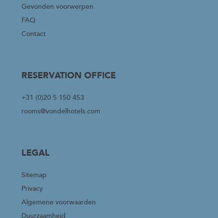
Gevonden voorwerpen
FAQ
Contact
RESERVATION OFFICE
+31 (0)20 5 150 453
rooms@vondelhotels.com
LEGAL
Sitemap
Privacy
Algemene voorwaarden
Duurzaamheid